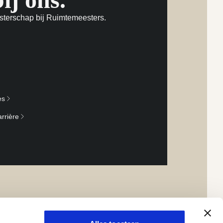
sterschap bij Ruimtemeesters.
es
rrière