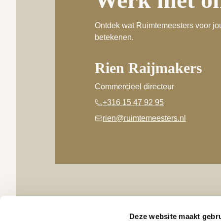
Ontdek wat Ruimtemeesters voor jo
betekenen.
Rien Raijmakers
Commercieel directeur
+316 15 47 92 95
rien@ruimtemeesters.nl
Deze website maakt gebru