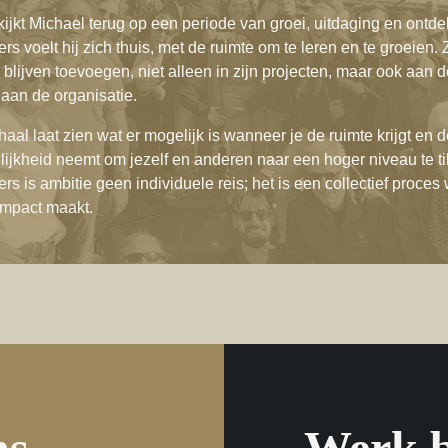
r kijkt Michael terug op een periode van groei, uitdaging en ontde
 voelt hij zich thuis, met de ruimte om te leren en te groeien. Z
blijven toevoegen, niet alleen in zijn projecten, maar ook aan
aan de organisatie.
haal laat zien wat er mogelijk is wanneer je de ruimte krijgt en 
ijkheid neemt om jezelf en anderen naar een hoger niveau te til
s is ambitie geen individuele reis; het is een collectief proces
mpact maakt.
s.
Werk b