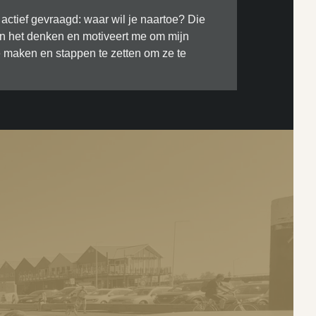
actief gevraagd: waar wil je naartoe? Die
n het denken en motiveert me om mijn
e maken en stappen te zetten om ze te