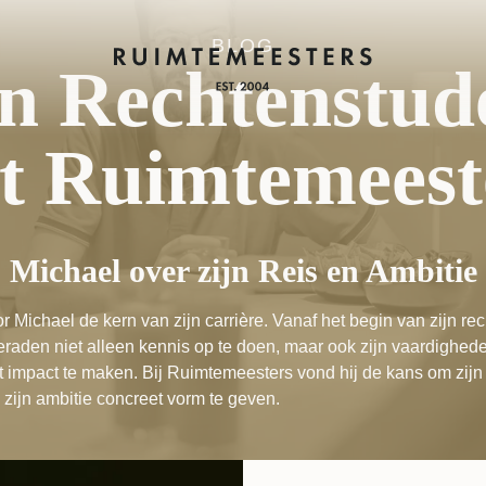
BLOG
Homepage
n Rechtenstud
ot Ruimtemeest
Michael over zijn Reis en Ambitie
or Michael de kern van zijn carrière. Vanaf het begin van zijn re
eraden niet alleen kennis op te doen, maar ook zijn vaardighede
t impact te maken. Bij Ruimtemeesters vond hij de kans om zijn 
zijn ambitie concreet vorm te geven.