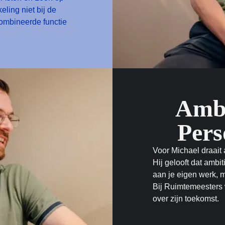
ling niet bij de
combineerde functie
Ambi
Pers
Voor Michael draait 
Hij gelooft dat ambit
aan je eigen werk, 
Bij Ruimtemeesters 
over zijn toekomst.