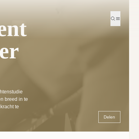
ent
Zoeken
Menu
er
chtenstudie
n breed in te
kracht te
Delen