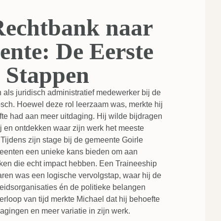
Rechtbank naar
nte: De Eerste
Stappen
 als juridisch administratief medewerker bij de
sch. Hoewel deze rol leerzaam was, merkte hij
efte had aan meer uitdaging. Hij wilde bijdragen
 en ontdekken waar zijn werk het meeste
Tijdens zijn stage bij de gemeente Goirle
meenten een unieke kans bieden om aan
ken die echt impact hebben. Een Traineeship
ren was een logische vervolgstap, waar hij de
idsorganisaties én de politieke belangen
rloop van tijd merkte Michael dat hij behoefte
gingen en meer variatie in zijn werk.