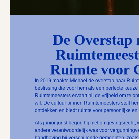
De Overstap 
Ruimtemeest
Ruimte voor 
In 2019 maakte Michael de overstap naar Ruim
beslissing die voor hem als een perfecte keuze
Ruimtemeesters ervaart hij de vrijheid om te on
wil. De cultuur binnen Ruimtemeesters stelt hem
ontdekken en biedt ruimte voor persoonlijke en 
Als junior jurist begon hij met omgevingsrecht, 
andere verantwoordelijk was voor vergunningv
handhaving bij verschillende gemeenten, zoal