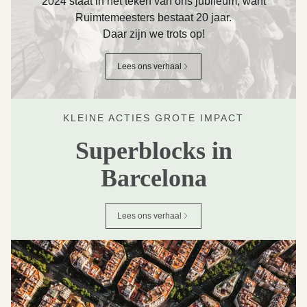
2024 staat in het teken van ons jubileum, want
Ruimtemeesters bestaat 20 jaar.
Daar zijn we trots op!
Lees ons verhaal
KLEINE ACTIES GROTE IMPACT
Superblocks in
Barcelona
Lees ons verhaal