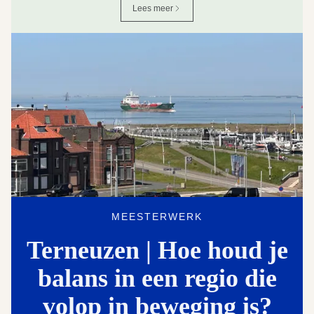
Lees meer
MEESTERWERK
Terneuzen | Hoe houd je
balans in een regio die
volop in beweging is?