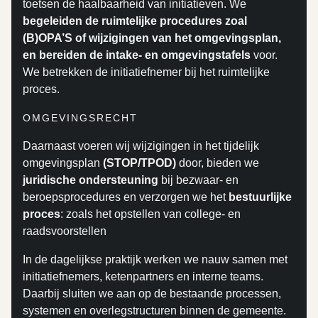
toetsen de haalbaarheid van initiatieven. We
begeleiden de ruimtelijke procedures zoal
(B)OPA’S of wijzigingen van het omgevingsplan,
en bereiden de intake- en omgevingstafels
voor.
We betrekken de initiatiefnemer bij het ruimtelijke
proces.
OMGEVINGSRECHT
Daarnaast voeren wij wijzigingen in het tijdelijk
omgevingsplan
(STOP/TPOD)
door, bieden we
juridische ondersteuning
bij bezwaar- en
beroepsprocedures en verzorgen we het
bestuurlijke
proces
: zoals het opstellen van college- en
raadsvoorstellen
In de dagelijkse praktijk werken we nauw samen met
initiatiefnemers, ketenpartners en interne teams.
Daarbij sluiten we aan op de bestaande processen,
systemen en overlegstructuren binnen de gemeente.