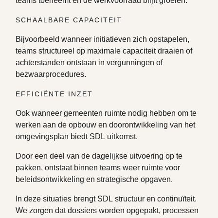
teams toeneemt en de werkvoorraad blijft groeien.
SCHAALBARE CAPACITEIT
Bijvoorbeeld wanneer initiatieven zich opstapelen,
teams structureel op maximale capaciteit draaien of
achterstanden ontstaan in vergunningen of
bezwaarprocedures.
EFFICIËNTE INZET
Ook wanneer gemeenten ruimte nodig hebben om te
werken aan de opbouw en doorontwikkeling van het
omgevingsplan biedt SDL uitkomst.
Door een deel van de dagelijkse uitvoering op te
pakken, ontstaat binnen teams weer ruimte voor
beleidsontwikkeling en strategische opgaven.
In deze situaties brengt SDL structuur en continuïteit.
We zorgen dat dossiers worden opgepakt, processen