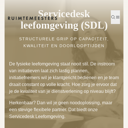
Servicedesk Leefomgeving | Ruimtemeesters
Servicedesk
Zoeken
Menu
leefomgeving (SDL)
Homepage
STRUCTURELE GRIP OP CAPACITEIT,
KWALITEIT EN DOORLOOPTIJDEN
De fysieke leefomgeving staat nooit stil. De instroom
van initiatieven laat zich lastig plannen,
initiatiefnemers wil je klantgericht bedienen en je team
draait constant op volle kracht. Hoe zorg je ervoor dat
je de kwaliteit van je dienstverlening op niveau blijft?
Herkenbaar? Dan wil je geen noodoplossing, maar
een stevige flexibele partner. Dat biedt onze
Servicedesk Leefomgeving.