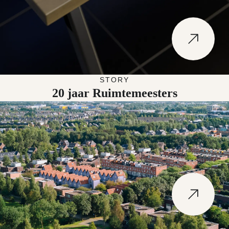
Naar 20 jaar Ruimtemeesters
STORY
20 jaar Ruimtemeesters