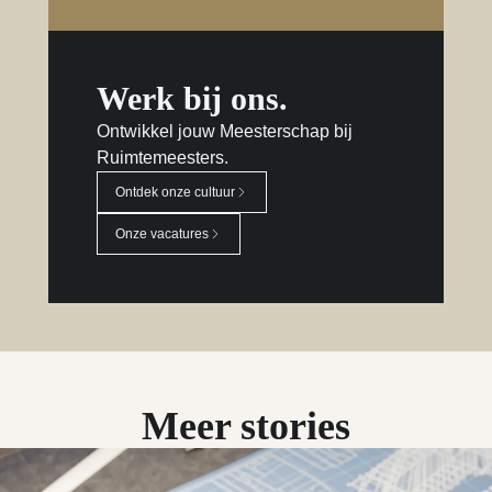
Werk bij ons.
Ontwikkel jouw Meesterschap bij
Ruimtemeesters.
Ontdek onze cultuur
Onze vacatures
Meer stories