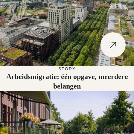
Naar Arbeidsmigratie: één opgave, meerdere belangen
STORY
Arbeidsmigratie: één opgave, meerdere
belangen