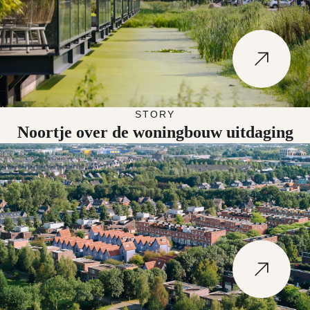
Naar Noortje over de woningbouw uitdaging
STORY
Noortje over de woningbouw uitdaging