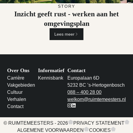
Naar Inzicht geeft rust - werken aan het omgevingsplan
STORY
Inzicht geeft rust - werken aan het
omgevingsplan
Lees meer
Over Ons
Informatief
Contact
Carrière
Kennisbank
Europalaan 6D
Vakgebieden
5232 BC ’s-Hertogenbosch
Cultuur
088 – 400 28 00
Verhalen
welkom@ruimtemeesters.nl
Contact
instagram
linkedin
© RUIMTEMEESTERS - 2026
PRIVACY STATEMENT
ALGEMENE VOORWAARDEN
COOKIES