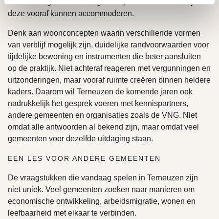
ontwikkelingen kunnen reguleren, maar vooral hoe zij
deze vooraf kunnen accommoderen.
Denk aan woonconcepten waarin verschillende vormen
van verblijf mogelijk zijn, duidelijke randvoorwaarden voor
tijdelijke bewoning en instrumenten die beter aansluiten
op de praktijk. Niet achteraf reageren met vergunningen en
uitzonderingen, maar vooraf ruimte creëren binnen heldere
kaders. Daarom wil Terneuzen de komende jaren ook
nadrukkelijk het gesprek voeren met kennispartners,
andere gemeenten en organisaties zoals de VNG. Niet
omdat alle antwoorden al bekend zijn, maar omdat veel
gemeenten voor dezelfde uitdaging staan.
EEN LES VOOR ANDERE GEMEENTEN
De vraagstukken die vandaag spelen in Terneuzen zijn
niet uniek. Veel gemeenten zoeken naar manieren om
economische ontwikkeling, arbeidsmigratie, wonen en
leefbaarheid met elkaar te verbinden.