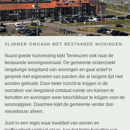
SLIMMER OMGAAN MET BESTAANDE WONINGEN
Naast goede huisvesting kijkt Terneuzen ook naar de
bestaande woningvoorraad. De gemeente onderzoekt
langdurige leegstand van woningen en gaat actief in
gesprek met eigenaren van panden die al langere tijd niet
worden gebruikt. Door beter inzicht te krijgen in de
oorzaken van leegstand ontstaat ruimte om kansen te
benutten en woningen weer beschikbaar te krijgen voor de
woonopgave. Daarmee kijkt de gemeente verder dan
nieuwbouw alleen.
Juist in een regio waar kwaliteit van wonen en
leefbaarheid centraal staan, kan het beter benutten van