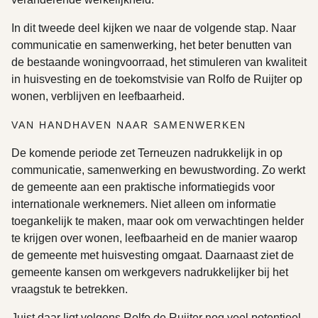
In dit tweede deel kijken we naar de volgende stap. Naar
communicatie en samenwerking, het beter benutten van
de bestaande woningvoorraad, het stimuleren van kwaliteit
in huisvesting en de toekomstvisie van Rolfo de Ruijter op
wonen, verblijven en leefbaarheid.
VAN HANDHAVEN NAAR SAMENWERKEN
De komende periode zet Terneuzen nadrukkelijk in op
communicatie, samenwerking en bewustwording. Zo werkt
de gemeente aan een praktische informatiegids voor
internationale werknemers. Niet alleen om informatie
toegankelijk te maken, maar ook om verwachtingen helder
te krijgen over wonen, leefbaarheid en de manier waarop
de gemeente met huisvesting omgaat. Daarnaast ziet de
gemeente kansen om werkgevers nadrukkelijker bij het
vraagstuk te betrekken.
Juist daar ligt volgens Rolfo de Ruijter nog veel potentieel.